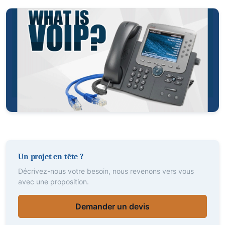
Un projet en tête ?
Décrivez-nous votre besoin, nous revenons vers vous
avec une proposition.
Demander un devis