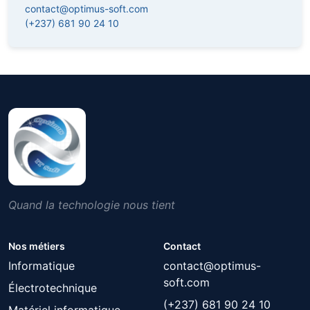
contact@optimus-soft.com
(+237) 681 90 24 10
Quand la technologie nous tient
Nos métiers
Contact
Informatique
contact@optimus-
soft.com
Électrotechnique
(+237) 681 90 24 10
Matériel informatique