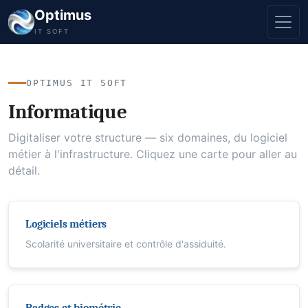
Optimus
IT SOFT
OPTIMUS IT SOFT
Informatique
Digitaliser votre structure — six domaines, du logiciel
métier à l'infrastructure. Cliquez une carte pour aller au
détail.
Logiciels métiers
Scolarité universitaire et contrôle d'assiduité.