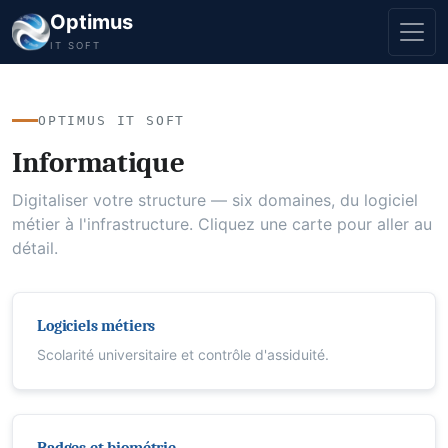
Optimus
IT SOFT
OPTIMUS IT SOFT
Informatique
Digitaliser votre structure — six domaines, du logiciel
métier à l'infrastructure. Cliquez une carte pour aller au
détail.
Logiciels métiers
Scolarité universitaire et contrôle d'assiduité.