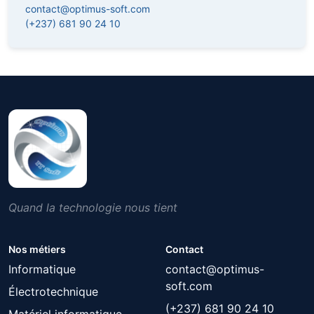
contact@optimus-soft.com
(+237) 681 90 24 10
Quand la technologie nous tient
Nos métiers
Contact
Informatique
contact@optimus-
soft.com
Électrotechnique
(+237) 681 90 24 10
Matériel informatique