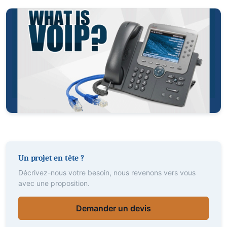
Un projet en tête ?
Décrivez-nous votre besoin, nous revenons vers vous
avec une proposition.
Demander un devis