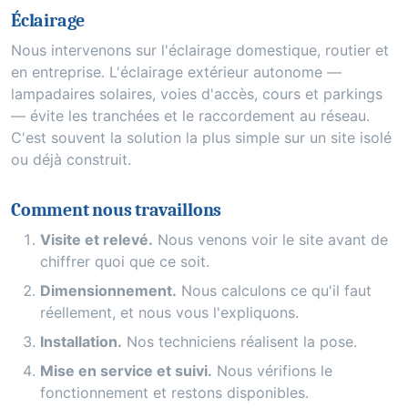
Éclairage
Nous intervenons sur l'éclairage domestique, routier et
en entreprise. L'éclairage extérieur autonome —
lampadaires solaires, voies d'accès, cours et parkings
— évite les tranchées et le raccordement au réseau.
C'est souvent la solution la plus simple sur un site isolé
ou déjà construit.
Comment nous travaillons
Visite et relevé.
Nous venons voir le site avant de
chiffrer quoi que ce soit.
Dimensionnement.
Nous calculons ce qu'il faut
réellement, et nous vous l'expliquons.
Installation.
Nos techniciens réalisent la pose.
Mise en service et suivi.
Nous vérifions le
fonctionnement et restons disponibles.