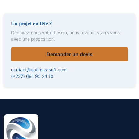
Un projet en tête ?
Décrivez-nous votre besoin, nous revenons vers vous
avec une proposition.
Demander un devis
contact@optimus-soft.com
(+237) 681 90 24 10