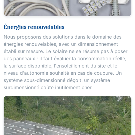
Énergies renouvelables
Nous proposons des solutions dans le domaine des
énergies renouvelables, avec un dimensionnement
établi sur mesure. Le solaire ne se résume pas à poser
des panneaux : il faut évaluer la consommation réelle,
la surface disponible, l'ensoleillement du site et le
niveau d'autonomie souhaité en cas de coupure. Un
système sous-dimensionné déçoit, un système
surdimensionné coûte inutilement cher.